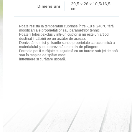
29,5 x 26 x 10,5/16,5
Dimensiuni
cm
Poate rezista la temperaturi cuprinse între -18 și 240°C fără
modificări ale proprietăților sau parametrilor tehnici.
Poate fi folosit exclusiv într-un cuptor si nu este un articol
destinat încălzirii pe un arzător de aragaz.
Denivelările mici și fisurile sunt o proprietate caracteristică a
materialului și nu reprezintă un motiv de plângere.
Formele pot fi curățate cu ușurință cu un burete sub jet de apă
sau în mașina de spălat vase.
Întreținere și curățare ușoară.