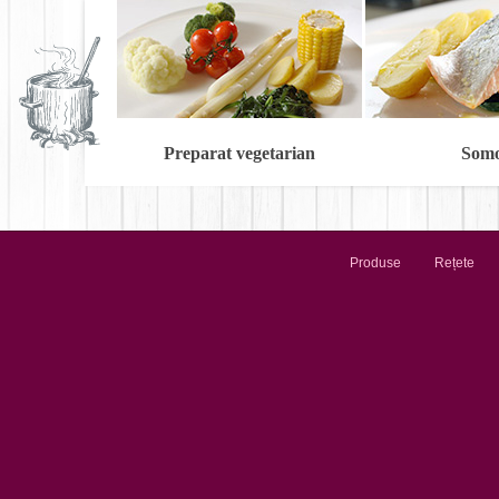
Preparat vegetarian
Som
Produse
Rețete