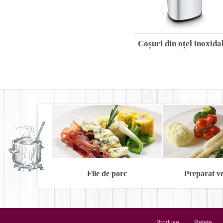
Coșuri din oțel inoxida
File de porc
Preparat v
Produse
Rețete