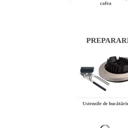
cafea
PREPARAR
Ustensile de bucătări