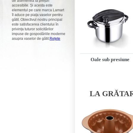
de asemenea la prețuri
accesibile. Și acesta este
elementul pe care marca Lamart
îl aduce pe piața vaselor pentru
gătit. Obiectivul nostru principal
este satisfacerea clientului în
privința tuturor solicitărilor
impuse de gospodăriile moderne
asupra vaselor de gătit.
Rețete
Oale sub presiune
LA GRĂTAR