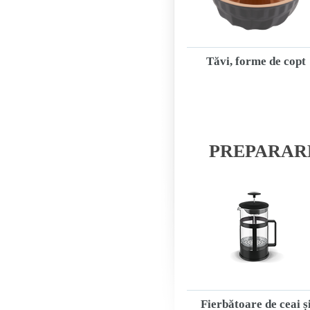
Tăvi, forme de copt
PREPARAR
Fierbătoare de ceai ș