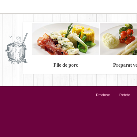
File de porc
Preparat v
Produse
Rețete