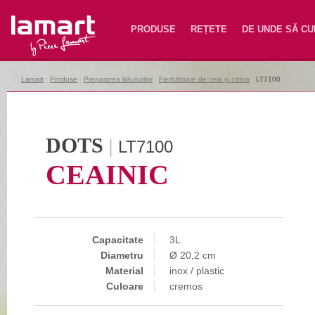
Lamart
PRODUSE
REȚETE
DE UNDE SĂ C
Lamart
|
Produse
|
Prepararea băuturilor
|
Fierbătoare de ceai și cafea
|
LT7100
DOTS
|
LT7100
CEAINIC
Capacitate
3L
Diametru
Ø 20,2 cm
Material
inox / plastic
Culoare
cremos