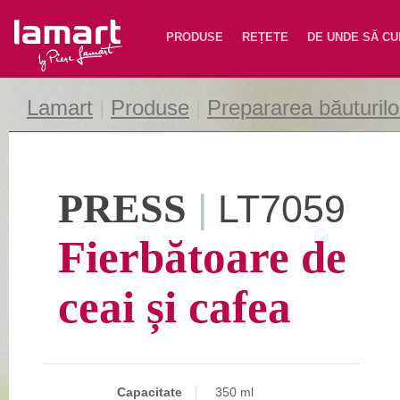
Lamart
PRODUSE
REȚETE
DE UNDE SĂ C
Lamart
|
Produse
|
Prepararea băuturilo
PRESS
|
LT7059
Fierbătoare de
ceai și cafea
Capacitate
350 ml