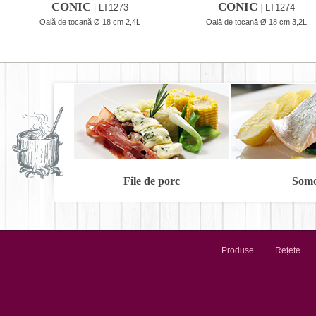
CONIC
CONIC
|
LT1273
|
LT1274
Oală de tocană Ø 18 cm 2,4L
Oală de tocană Ø 18 cm 3,2L
File de porc
Som
Produse
Rețete