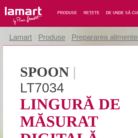
Lamart
PRODUSE
REȚETE
DE UNDE SĂ C
Lamart
|
Produse
|
Prepararea alimente
SPOON
|
LT7034
LINGURĂ DE
MĂSURAT