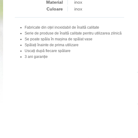
Material
inox
Culoare
inox
Fabricate din oțel inoxidabil de înaltă calitate
Serie de produse de înaltă calitate pentru utilizarea zilnică
Se poate spăla în mașina de spălat vase
Spălați înainte de prima utilizare
Uscați după fiecare spălare
3 ani garanție