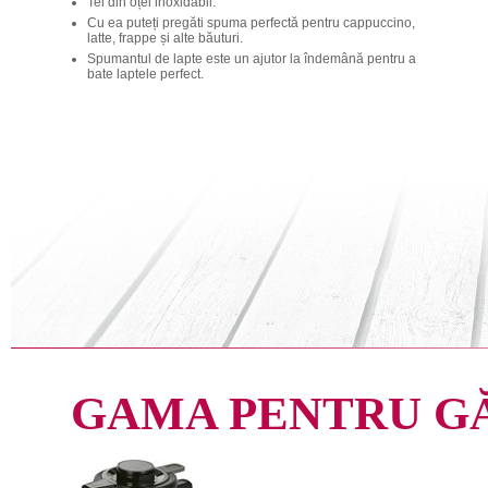
Tel din oțel inoxidabil.
Cu ea puteți pregăti spuma perfectă pentru cappuccino,
latte, frappe și alte băuturi.
Spumantul de lapte este un ajutor la îndemână pentru a
bate laptele perfect.
GAMA PENTRU G