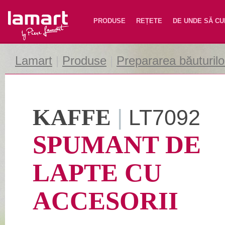
Lamart
PRODUSE
REȚETE
DE UNDE SĂ C
Lamart
|
Produse
|
Prepararea băuturilo
KAFFE
|
LT7092
SPUMANT DE
LAPTE CU
ACCESORII