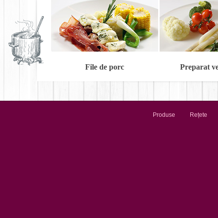
File de porc
Preparat v
Produse
Rețete