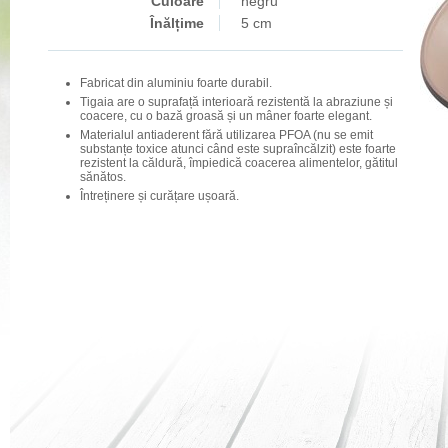
Culoare
negru
Înălțime
5 cm
Fabricat din aluminiu foarte durabil.
Tigaia are o suprafață interioară rezistentă la abraziune și
coacere, cu o bază groasă și un mâner foarte elegant.
Materialul antiaderent fără utilizarea PFOA (nu se emit
substanțe toxice atunci când este supraîncălzit) este foarte
rezistent la căldură, împiedică coacerea alimentelor, gătitul
sănătos.
Întreținere și curățare ușoară.