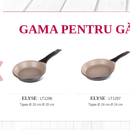
GAMA PENTRU G
ELYSE
ELYSE
|
LT1296
|
LT1297
Tigaie Ø 20 cm Ø 20 cm
Tigaie Ø 24 cm Ø 24 cm