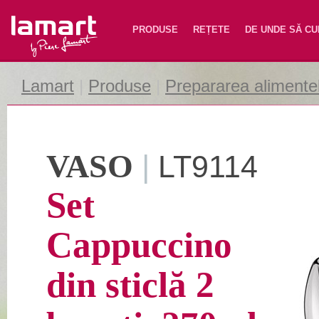
Lamart
PRODUSE
REȚETE
DE UNDE SĂ C
Lamart
|
Produse
|
Prepararea alimente
VASO
|
LT9114
Set
Cappuccino
din sticlă 2