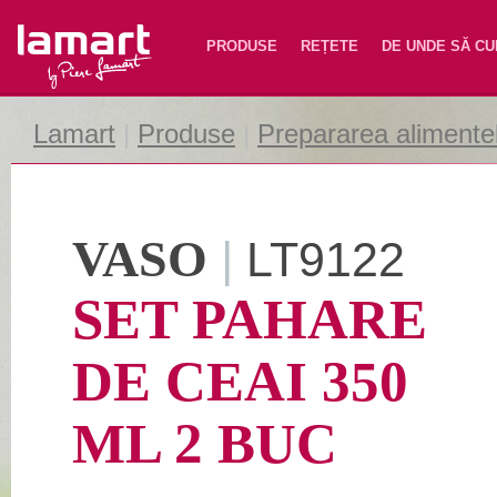
Lamart
PRODUSE
REȚETE
DE UNDE SĂ C
Lamart
|
Produse
|
Prepararea alimente
VASO
|
LT9122
SET PAHARE
DE CEAI 350
ML 2 BUC