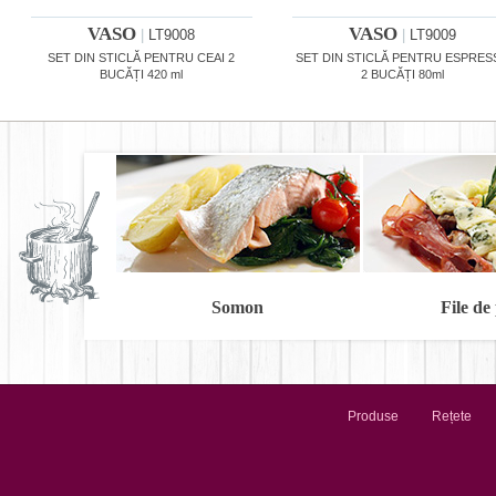
VASO
VASO
|
LT9008
|
LT9009
SET DIN STICLĂ PENTRU CEAI 2
SET DIN STICLĂ PENTRU ESPRE
BUCĂȚI 420 ml
2 BUCĂȚI 80ml
Somon
File de
Produse
Rețete